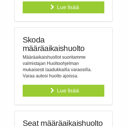
Lue lisää
Skoda
määräaikaishuolto
Määräaikaishuollot suoritamme
valmistajan Huoltoohjelman
mukaisesti laadukkailla varaosilla.
Varaa autosi huolto ajoissa.
Lue lisää
Seat määräaikaishuolto