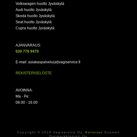
Volkswagen huolto Jyväskylä
Audi huolto Jyväskylä
Skoda huolto Jyväskylä
Seat huolto Jyväskylä
Cupra huolto Jyväskylä
AJANVARAUS:
020 776 9470
E-mail: asiakaspalvelu(at)vagiservice.fi
REKISTERISELOSTE
AVOINNA:
Ma - Pe:
08.00 - 16.00
Copyright © 2019 Vagiservice Oy,
Kotisivut
Suomen
Digimarkkinointi Oy