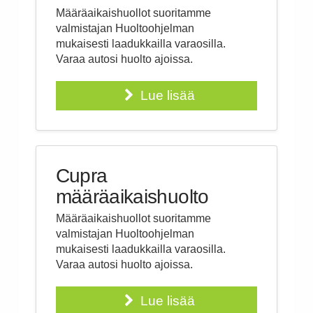
Määräaikaishuollot suoritamme
valmistajan Huoltoohjelman
mukaisesti laadukkailla varaosilla.
Varaa autosi huolto ajoissa.
Lue lisää
Cupra
määräaikaishuolto
Määräaikaishuollot suoritamme
valmistajan Huoltoohjelman
mukaisesti laadukkailla varaosilla.
Varaa autosi huolto ajoissa.
Lue lisää