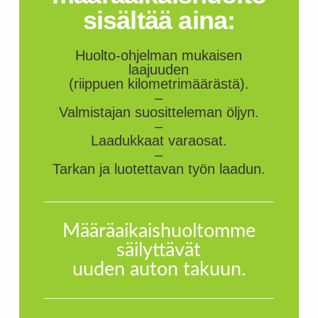
sisältää aina:
Huolto-ohjelman mukaisen
laajuuden
(riippuen kilometrimäärästä).
–
Valmistajan suositteleman öljyn.
–
Laadukkaat varaosat.
–
Tarkan ja luotettavan työn laadun.
Määräaikaishuoltomme
säilyttävät
uuden auton takuun.