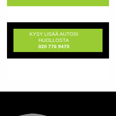
KYSY LISÄÄ AUTOSI
HUOLLOSTA
020 776 9470