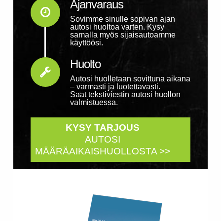
Ajanvaraus
Connector.
Sovimme sinulle sopivan ajan
autosi huoltoa varten. Kysy
samalla myös sijaisautoamme
käyttöösi.
Huolto
Autosi huolletaan sovittuna aikana
– varmasti ja luotettavasti.
Saat tekstiviestin autosi huollon
valmistuessa.
KYSY TARJOUS
AUTOSI
MÄÄRÄAIKAISHUOLLOSTA >>