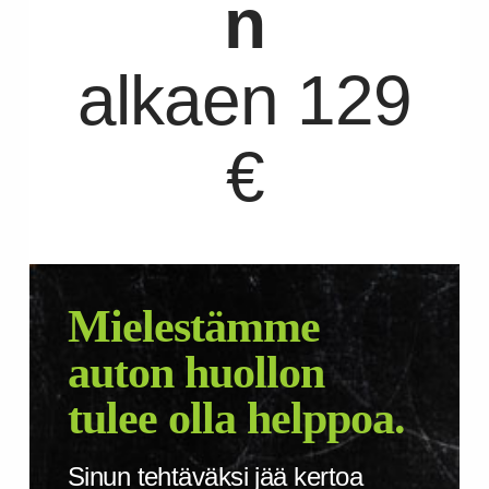
n
alkaen 129
€
Mielestämme
auton huollon
tulee olla helppoa.
Sinun tehtäväksi jää kertoa